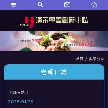
首頁
教學分享
老師日誌
老師日誌
2025
01
29